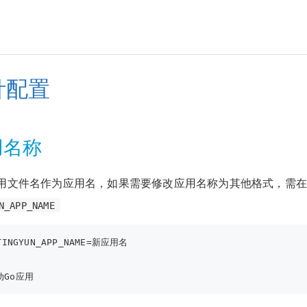
针配置
用名称
使用文件名作为应用名，如果需要修改应用名称为其他格式，需
N_APP_NAME
TINGYUN_APP_NAME=新应用名
动Go应用