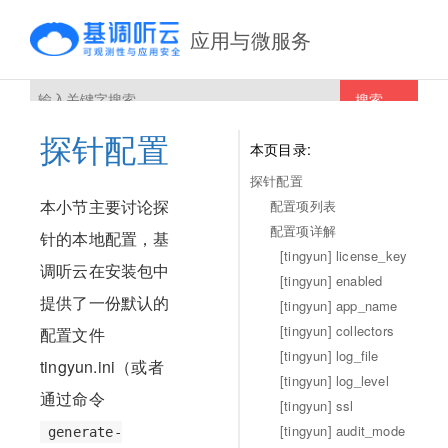
应用与微服务
搜索
探针配置
本页目录:
探针配置
本小节主要讨论探
配置项列表
配置项详解
针的本地配置，基
[tingyun] license_key
调听云在安装包中
[tingyun] enabled
提供了一份默认的
[tingyun] app_name
[tingyun] collectors
配置文件
[tingyun] log_file
tingyun.ini（或者
[tingyun] log_level
通过命令
[tingyun] ssl
[tingyun] audit_mode
generate-