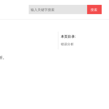
搜索
本页目录:
错误分析
析。