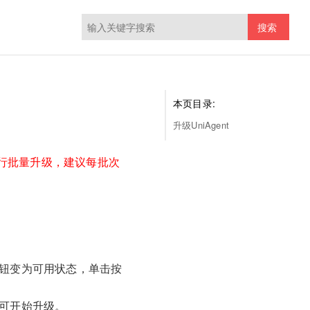
搜索
本页目录:
升级UniAgent
行批量升级，建议每批次
钮变为可用状态，单击按
可开始升级。