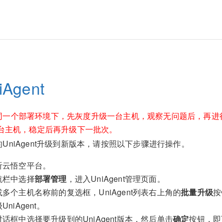
Agent
同一个部署环境下，先灰度升级一台主机，观察无问题后，再进
0台主机，稳定后再升级下一批次。
UniAgent升级到新版本，请按照以下步骤进行操作。
听云悟空平台。
航栏中选择
部署管理
，进入UniAgent管理页面。
多个主机名称前的复选框，UniAgent列表右上角的
批量升级
按
niAgent。
话框中选择要升级到的UniAgent版本，然后单击
确定
按钮，即