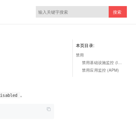
搜索
本页目录:
禁用
禁用基础设施监控 (Infra)
禁用应用监控 (APM)
。
disabled