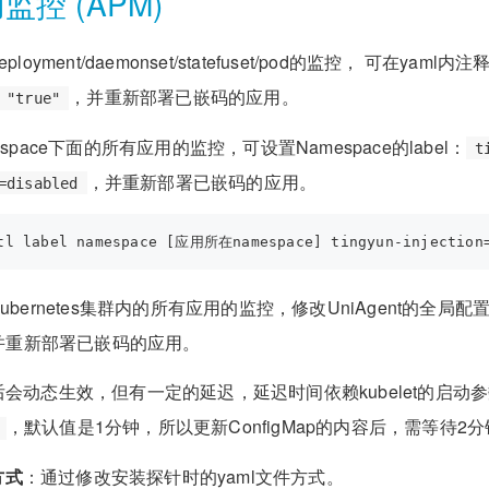
控 (APM)
loyment/daemonset/statefuset/pod的监控， 可在yaml内注释
，并重新部署已嵌码的应用。
 "true"
space下面的所有应用的监控，可设置Namespace的label：
t
，并重新部署已嵌码的应用。
=disabled
ubernetes集群内的所有应用的监控，修改UniAgent的全局配
并重新部署已嵌码的应用。
会动态生效，但有一定的延迟，延迟时间依赖kubelet的启动
，默认值是1分钟，所以更新ConfigMap的内容后，需等待2
方式
：通过修改安装探针时的yaml文件方式。