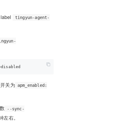
label
tingyun-agent-
ingyun-
置开关为
apm_enabled:
参数
--sync-
分钟左右。