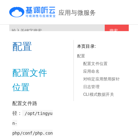
应用与微服务
搜索
配置
本页目录:
配置
配置文件位置
配置文件
应用命名
对特定应用禁用探针
位置
日志管理
CLI模式数据开关
配置文件路
径：
/opt/tingyu
n-
php/conf/php.con