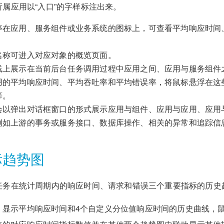
属应用以“入口”的字样标注出来。
停在应用、服务组件或业务系统的图标上，可查看平均响应时间
名称可进入对应对象的概览页面。
线上展示在当前后台任务调用过程中应用之间、应用与服务组件
用的平均响应时间、平均吞吐率和平均错误率，将鼠标悬浮在这
等。
会以弹出对话框窗口的形式展示应用与组件、应用与应用、应用
例如上游的事务或服务接口、数据库操作、相关的异常和追踪信
标趋势图
任务在统计周期内的响应时间、请求和错误三个重要指标的历史
：显示平均响应时间和4个自定义分位值响应时间的历史曲线，