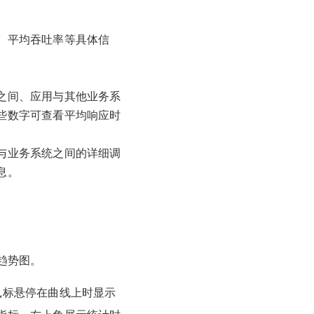
、平均吞吐率等具体信
之间、应用与其他业务系
些数字可查看平均响应时
与业务系统之间的详细调
息。
趋势图。
鼠标悬停在曲线上时显示