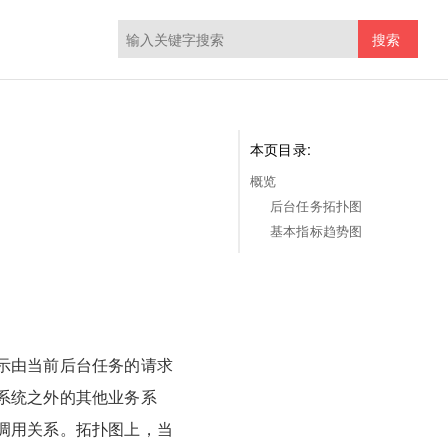
搜索
本页目录:
概览
后台任务拓扑图
基本指标趋势图
示由当前后台任务的请求
系统之外的其他业务系
调用关系。拓扑图上，当